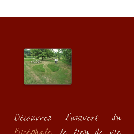
Découvrez l’univers du
Bicéphale,
le lieu de vie